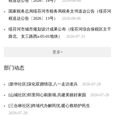
税送达公告〔2026〕14号）
2026-08-06
国家税务总局绥芬河市税务局税务文书送达公告（绥芬河
税送达公告〔2026〕13号）
2026-08-06
绥芬河市城市规划设计成果公布（绥芬河综合保税区主干
路北、支三路西a-05-01地块）
2026-07-31
更多+
部门动态
[新华社区]深化双拥情谊,八一走访老兵
2026-07-28
[山城社区]邻里同心刷新墙,共建美丽好家园
2026-07-28
[三合林社区]跨域代办解民忧,暖心救助护民生
2026-07-28