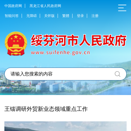
中国政府网
黑龙江省人民政府网
智能问答
无障碍
关怀版
繁體
登录
注册
王镭调研外贸新业态领域重点工作