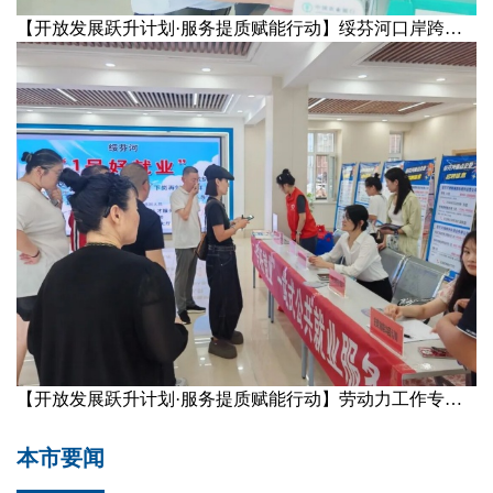
【开放发展跃升计划·服务提质赋能行动】绥芬河口岸跨境金融添新工具：一套账户通多币种企...
【开放发展跃升计划·服务提质赋能行动】劳动力工作专班：以“1号好就业”破题攻坚 以集成...
本市要闻