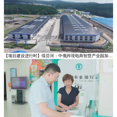
【项目建设进行时】绥芬河：中俄跨境电商智慧产业园加速建设，释放口岸新动能