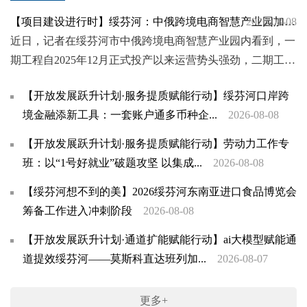
2026-08-08
【项目建设进行时】绥芬河：中俄跨境电商智慧产业园加速建设，释放口岸新动能
近日，记者在绥芬河市中俄跨境电商智慧产业园内看到，一
期工程自2025年12月正式投产以来运营势头强劲，二期工程
建设也正如火如荼推进，这座现代化智慧物流枢纽正加...
【开放发展跃升计划·服务提质赋能行动】绥芬河口岸跨
境金融添新工具：一套账户通多币种企...
2026-08-08
【开放发展跃升计划·服务提质赋能行动】劳动力工作专
班：以“1号好就业”破题攻坚 以集成...
2026-08-08
【绥芬河想不到的美】2026绥芬河东南亚进口食品博览会
筹备工作进入冲刺阶段
2026-08-08
【开放发展跃升计划·通道扩能赋能行动】ai大模型赋能通
道提效绥芬河——莫斯科直达班列加...
2026-08-07
更多+